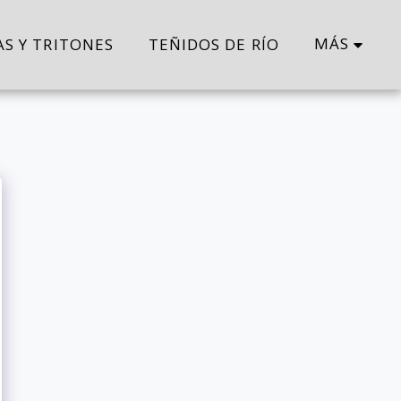
MÁS
AS Y TRITONES
TEÑIDOS DE RÍO