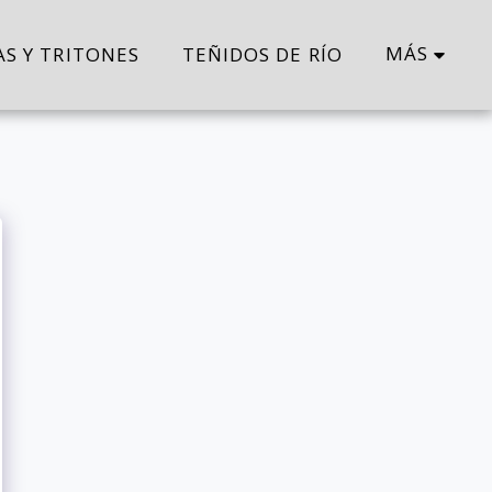
MÁS
AS Y TRITONES
TEÑIDOS DE RÍO